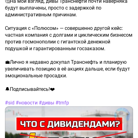
🤔На мой взгляд, дивы Транснефти почти наверняка
будут выплачены, просто с задержкой по
административным причинам.
Ситуация с «Полюсом» — совершенно другой кейс:
частная компания с долгами и циклическим бизнесом
против госмонополии с гигантской денежной
подушкой и гарантированным госзаказом.
💼Лично я недавно докупал Транснефть и планирую
увеличивать позицию в её акциях дальше, если будут
эмоциональные просадки.
🔔Подписывайтесь!❤️
#sid
#новости
#дивы
#trnfp