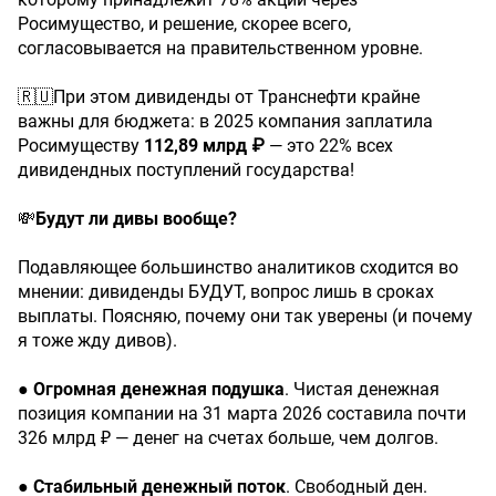
Росимущество, и решение, скорее всего,
согласовывается на правительственном уровне.
🇷🇺При этом дивиденды от Транснефти крайне
важны для бюджета: в 2025 компания заплатила
Росимуществу
112,89
млрд
₽
— это 22% всех
дивидендных поступлений государства!
💸
Будут
ли
дивы
вообще?
Подавляющее большинство аналитиков сходится во
мнении: дивиденды БУДУТ, вопрос лишь в сроках
выплаты. Поясняю, почему они так уверены (и почему
я тоже жду дивов).
●
Огромная
денежная
подушка
. Чистая денежная
позиция компании на 31 марта 2026 составила почти
326 млрд ₽ — денег на счетах больше, чем долгов.
●
Стабильный
денежный
поток
. Свободный ден.