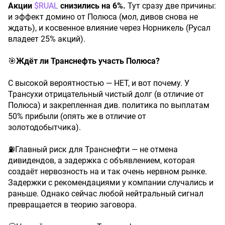
Акции
$RUAL
снизились
на
6%.
Тут сразу две причины:
и эффект домино от Полюса (мол, дивов снова не
ждать), и косвенное влияние через Норникель (Русал
владеет 25% акций).
🎯
Ждёт
ли
Транснефть
участь
Полюса?
С высокой вероятностью — НЕТ, и вот почему. У
Трансухи отрицательный чистый долг (в отличие от
Полюса) и закрепленная див. политика по выплатам
50% прибыли (опять же в отличие от
золотодобытчика).
⛽️Главный риск для Транснефти — не отмена
дивидендов, а задержка с объявлением, которая
создаёт нервозность на и так очень нервном рынке.
Задержки с рекомендациями у компании случались и
раньше. Однако сейчас любой нейтральный сигнал
превращается в теорию заговора.