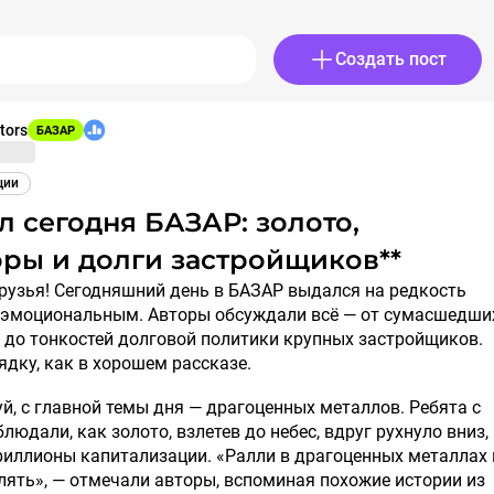
Создать пост
tors
БАЗАР
ции
ры и долги застройщиков**
эмоциональным. Авторы обсуждали всё — от сумасшедши
 до тонкостей долговой политики крупных застройщиков.
ядку, как в хорошем рассказе.
й, с главной темы дня — драгоценных металлов. Ребята с
людали, как золото, взлетев до небес, вдруг рухнуло вниз,
триллионы капитализации. «Ралли в драгоценных металлах 
лять», — отмечали авторы, вспоминая похожие истории из