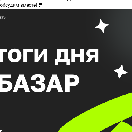
обсудим вместе! 💬