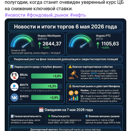
полугодии, когда станет очевиден уверенный курс ЦБ
на снижение ключевой ставки.
#новости
​
#фондовый_рынок
​
#нефть