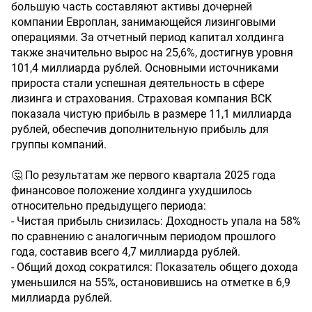
большую часть составляют активы дочерней
компании Европлан, занимающейся лизинговыми
операциями. За отчетный период капитал холдинга
также значительно вырос на 25,6%, достигнув уровня
101,4 миллиарда рублей. Основными источниками
прироста стали успешная деятельность в сфере
лизинга и страхования. Страховая компания ВСК
показала чистую прибыль в размере 11,1 миллиарда
рублей, обеспечив дополнительную прибыль для
группы компаний.
🤔 По результатам же первого квартала 2025 года
финансовое положение холдинга ухудшилось
относительно предыдущего периода:
- Чистая прибыль снизилась: Доходность упала на 58%
по сравнению с аналогичным периодом прошлого
года, составив всего 4,7 миллиарда рублей.
- Общий доход сократился: Показатель общего дохода
уменьшился на 55%, остановившись на отметке в 6,9
миллиарда рублей.