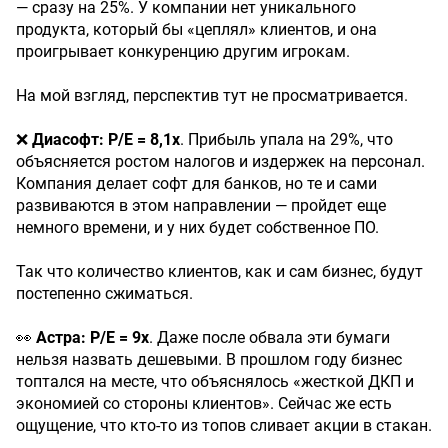
— сразу на 25%. У компании нет уникального
продукта, который бы «цеплял» клиентов, и она
проигрывает конкуренцию другим игрокам.
На мой взгляд, перспектив тут не просматривается.
❌
Диасофт: P/E = 8,1х
. Прибыль упала на 29%, что
объясняется ростом налогов и издержек на персонал.
Компания делает софт для банков, но те и сами
развиваются в этом направлении — пройдет еще
немного времени, и у них будет собственное ПО.
Так что количество клиентов, как и сам бизнес, будут
постепенно сжиматься.
👀
Астра: P/E = 9х
. Даже после обвала эти бумаги
нельзя назвать дешевыми. В прошлом году бизнес
топтался на месте, что объяснялось «жесткой ДКП и
экономией со стороны клиентов». Сейчас же есть
ощущение, что кто-то из топов сливает акции в стакан.