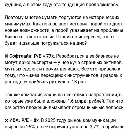
худших, а в этом году эта тенденция продолжилась.
Поэтому многие бумаги торгуются на исторических
минимумах. Как показывает история, порой это дает
новые возможности, а порой указывает на проблемы
бизнеса. Так кто же из IT-шников интересен, а кто
будет и дальше погружаться на дно?
❌
Софтлайн: P/E = 77х
. Разобраться в ее бизнесе не
могут даже эксперты — у нее куча странных активов,
мутных сделок и прочих делишек. Все это привело к
тому, что «из-за переоценок инструментов и разовых
расходов» прибыль рухнула в 13 раз.
Так же компания закрыла несколько направлений, в
которые уже были вложены 1,6 млрд. рублей. Так что
качество вложений вызывает огромныыыые вопросы.
❌
ИВА: P/E = 8х
. В 2025 году рынок коммуникаций
вырос на 25%, но ее выручка упала на 3,7%, а прибыль