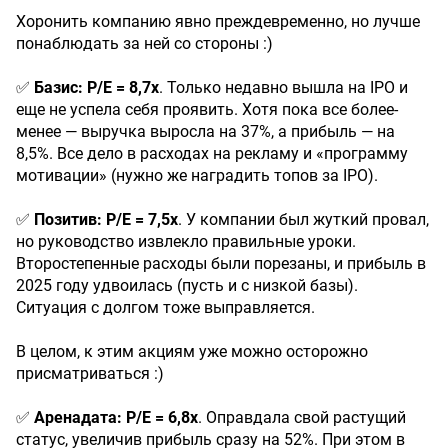
Хоронить компанию явно преждевременно, но лучше
понаблюдать за ней со стороны :)
✅
Базис: P/E = 8,7х
. Только недавно вышла на IPO и
еще не успела себя проявить. Хотя пока все более-
менее — выручка выросла на 37%, а прибыль — на
8,5%. Все дело в расходах на рекламу и «программу
мотивации» (нужно же наградить топов за IPO).
✅
Позитив: P/E = 7,5х
. У компании был жуткий провал,
но руководство извлекло правильные уроки.
Второстепенные расходы были порезаны, и прибыль в
2025 году удвоилась (пусть и с низкой базы).
Ситуация с долгом тоже выправляется.
В целом, к этим акциям уже можно осторожно
присматриваться :)
✅
Аренадата: P/E = 6,8х
. Оправдала свой растущий
статус, увеличив прибыль сразу на 52%. При этом в