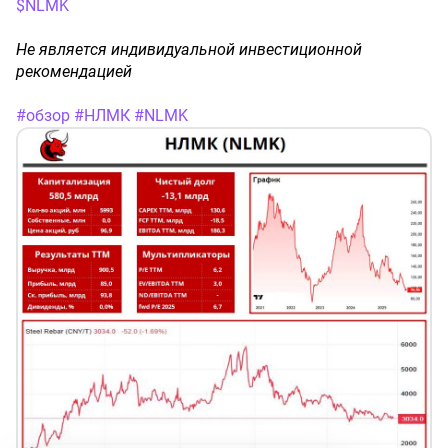
$NLMK
Не является индивидуальной инвестиционной
рекомендацией
#обзор
#НЛМК
#NLMK