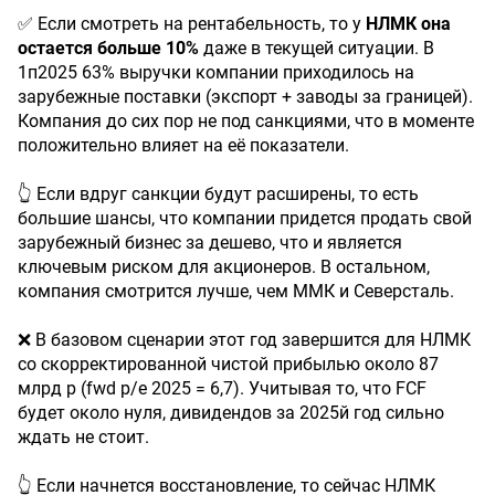
✅ Если смотреть на рентабельность, то у
НЛМК она
остается больше 10%
даже в текущей ситуации. В
1п2025 63% выручки компании приходилось на
зарубежные поставки (экспорт + заводы за границей).
Компания до сих пор не под санкциями, что в моменте
положительно влияет на её показатели.
👆 Если вдруг санкции будут расширены, то есть
большие шансы, что компании придется продать свой
зарубежный бизнес за дешево, что и является
ключевым риском для акционеров. В остальном,
компания смотрится лучше, чем ММК и Северсталь.
❌ В базовом сценарии этот год завершится для НЛМК
со скорректированной чистой прибылью около 87
млрд р (fwd p/e 2025 = 6,7). Учитывая то, что FCF
будет около нуля, дивидендов за 2025й год сильно
ждать не стоит.
👆 Если начнется восстановление, то сейчас НЛМК