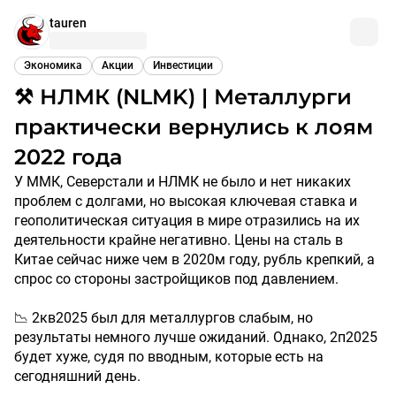
tauren
Экономика
Акции
Инвестиции
⚒️ НЛМК (NLMK) | Металлурги
практически вернулись к лоям
2022 года
У ММК, Северстали и НЛМК не было и нет никаких
проблем с долгами, но высокая ключевая ставка и
геополитическая ситуация в мире отразились на их
деятельности крайне негативно. Цены на сталь в
Китае сейчас ниже чем в 2020м году, рубль крепкий, а
спрос со стороны застройщиков под давлением.
📉 2кв2025 был для металлургов слабым, но
результаты немного лучше ожиданий. Однако, 2п2025
будет хуже, судя по вводным, которые есть на
сегодняшний день.