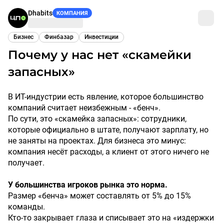
Dhabits
КОМПАНИЯ
Бизнес
Финбазар
Инвестиции
Почему у нас нет «скамейки
запасных»
В ИТ-индустрии есть явление, которое большинство
компаний считает неизбежным - «бенч».
По сути, это «скамейка запасных»: сотрудники,
которые официально в штате, получают зарплату, но
не заняты на проектах. Для бизнеса это минус:
компания несёт расходы, а клиент от этого ничего не
получает.
У большинства игроков рынка это норма.
Размер «бенча» может составлять от 5% до 15%
команды.
Кто-то закрывает глаза и списывает это на «издержки