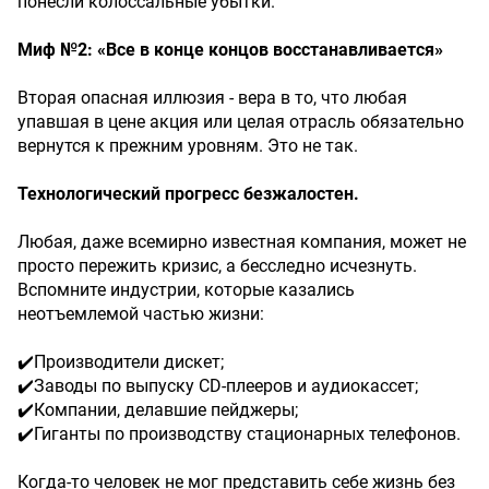
понесли колоссальные убытки.
Миф №2: «Все в конце концов восстанавливается»
Вторая опасная иллюзия - вера в то, что любая
упавшая в цене акция или целая отрасль обязательно
вернутся к прежним уровням. Это не так.
Технологический прогресс безжалостен.
Любая, даже всемирно известная компания, может не
просто пережить кризис, а бесследно исчезнуть.
Вспомните индустрии, которые казались
неотъемлемой частью жизни:
✔️Производители дискет;
✔️Заводы по выпуску CD-плееров и аудиокассет;
✔️Компании, делавшие пейджеры;
✔️Гиганты по производству стационарных телефонов.
Когда-то человек не мог представить себе жизнь без