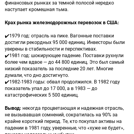
финансовых рынках за темной полосой нередко
наступает кромешная тьма.
Крах рынка железнодорожных перевозок в США:
✔️1979 год: отрасль на пике. Вагонные поставки
достигли рекордных 95 000 единиц. Инвесторы были
уверены в стабильности и перспективах.
✔️1981 год: шокирующее падение. Поставки рухнули
более чем вдвое — до 44 800 единиц. Это был самый
низкий показатель за последние 20 лет. Многие
думали, что дно достигнуто.
✔️1982-1983 годы: обвал продолжился. В 1982 году
показатель упал до 17 000, а в 1983 — до
катастрофических 5 500 единиц.
Вывод:
некогда процветающая и надежная отрасль,
не вызывавшая сомнений, сократилась на 90% за
крайне короткий период. Те, кто покупал активы на
падении в 1981 году, уверенные, что «хуже не будет»,