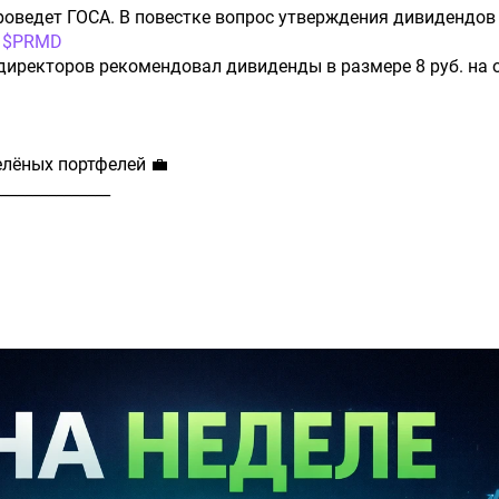
оведет ГОСА. В повестке вопрос утверждения дивидендов 
.
$PRMD
т директоров рекомендовал дивиденды в размере 8 руб. на 
елёных портфелей 💼
_______________