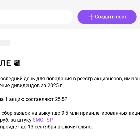
Создать пост
ЛЕ 📆
оследний день для попадания в реестр акционеров, имею
ение дивидендов за 2025 г.
на 1 акцию составляют 25,5₽
 сбор заявок на выкуп до 9,5 млн привилегированных акци
 руб. за штуку
$MGTSP
к пройдет до 13 сентября включительно.