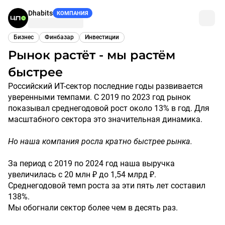
Dhabits
КОМПАНИЯ
Бизнес
Финбазар
Инвестиции
Рынок растёт - мы растём
быстрее
Российский ИТ-сектор последние годы развивается
уверенными темпами. С 2019 по 2023 год рынок
показывал среднегодовой рост около 13% в год. Для
масштабного сектора это значительная динамика.
Но наша компания росла кратно быстрее рынка.
За период с 2019 по 2024 год наша выручка
увеличилась с 20 млн ₽ до 1,54 млрд ₽.
Среднегодовой темп роста за эти пять лет составил
138%.
Мы обогнали сектор более чем в десять раз.