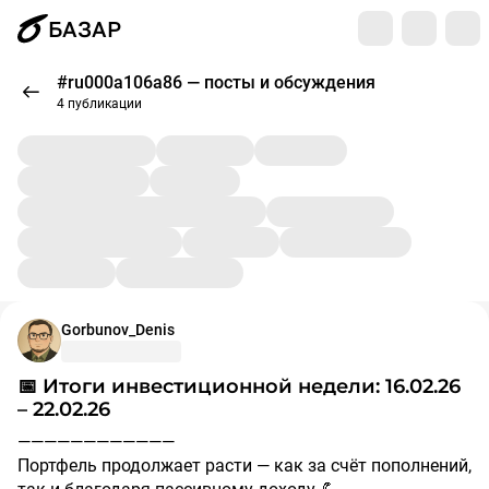
БАЗАР
#ru000a106a86 — посты и обсуждения
4 публикации
Gorbunov_Denis
📅 Итоги инвестиционной недели: 16.02.26
– 22.02.26
————————————
Портфель продолжает расти — как за счёт пополнений,