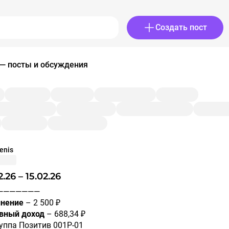
Создать пост
 — посты и обсуждения
enis
02.26 – 15.02.26
————————
нение
– 2 500 ₽
вный доход
– 688,34 ₽
уппа Позитив 001Р-01