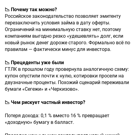
📉 Почему так можно?
Российское законодательство позволяет эмитенту
перезаключить условия займа в дату оферты.
Ограничений на минимальную ставку нет, поэтому
компаниям выгодно резко «удешевлять» долг, если
новый рынок денег дороже старого. Формально всё по
правилам — фактически минус для инвестора.
📉 Прецеденты уже были
ГТЛК в прошлом году провернула аналогичную схему:
купон опустили почти к нулю, котировки просели на
двузначные проценты. Похожий сценарий переживали
бумаги «Сегежи» и «Черкизово».
📉 Чем рискует частный инвестор?
Потеря дохода: 0,1 % вместо 16 % превращает
«доходную» бумагу в балласт.