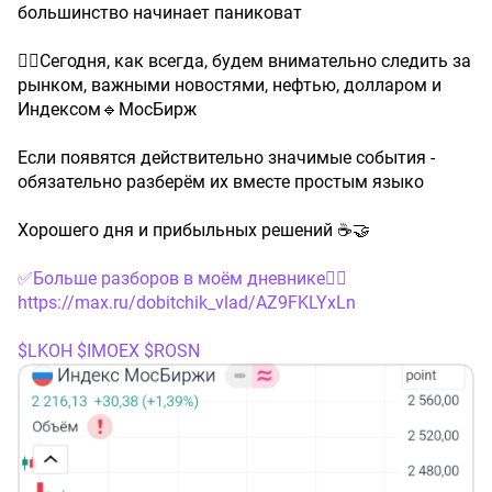
большинство начинает паниковат
👉🏼Сегодня, как всегда, будем внимательно следить за
рынком, важными новостями, нефтью, долларом и
Индексом🔹МосБирж
Если появятся действительно значимые события -
обязательно разберём их вместе простым языко
Хорошего дня и прибыльных решений ☕🤝
✅Больше разборов в моём дневнике👇🏼
https://max.ru/dobitchik_vlad/AZ9FKLYxLn
$LKOH
$IMOEX
$ROSN