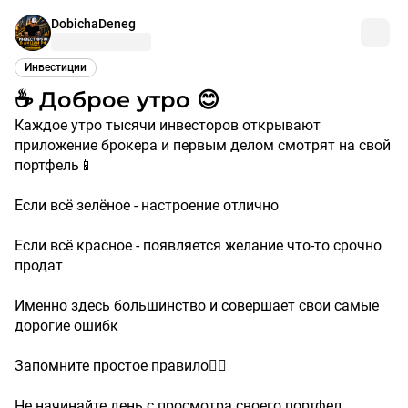
DobichaDeneg
Инвестиции
☕️ Доброе утро 😊
Каждое утро тысячи инвесторов открывают
приложение брокера и первым делом смотрят на свой
портфель📱
Если всё зелёное - настроение отлично
Если всё красное - появляется желание что-то срочно
продат
Именно здесь большинство и совершает свои самые
дорогие ошибк
Запомните простое правило☝🏼
Не начинайте день с просмотра своего портфел