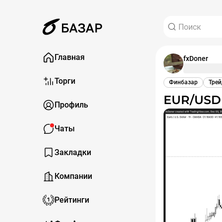
Главная
fxDoner
Торги
Финбазар
Трей
EUR/USD
Профиль
Чаты
Закладки
Компании
Рейтинги