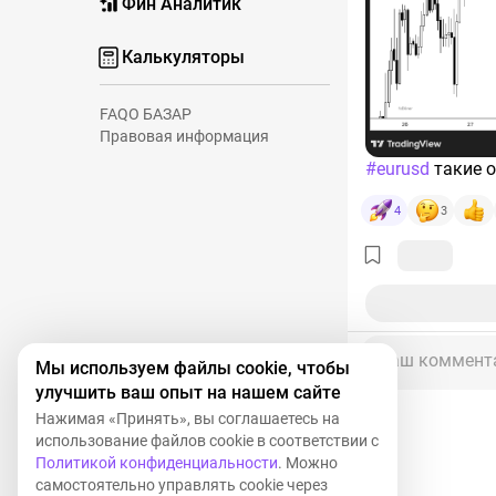
Фин Аналитик
Калькуляторы
FAQ
О БАЗАР
Правовая информация
#eurusd
такие 
4
3
Ваш коммент
Мы используем файлы cookie, чтобы
улучшить ваш опыт на нашем сайте
Нажимая «Принять», вы соглашаетесь на
использование файлов cookie в соответствии с
Политикой конфиденциальности
. Можно
самостоятельно управлять cookie через