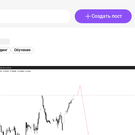
Создать пост
динг
Обучение