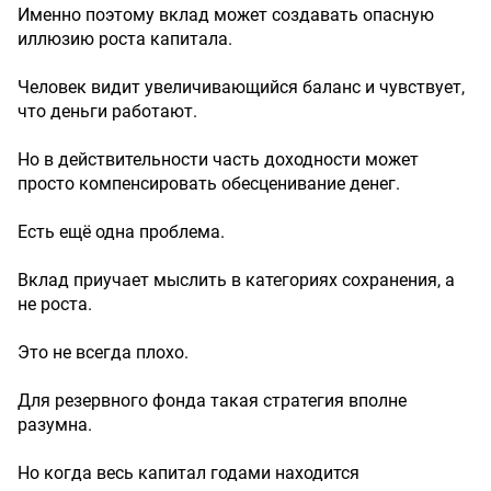
Именно поэтому вклад может создавать опасную
иллюзию роста капитала.
Человек видит увеличивающийся баланс и чувствует,
что деньги работают.
Но в действительности часть доходности может
просто компенсировать обесценивание денег.
Есть ещё одна проблема.
Вклад приучает мыслить в категориях сохранения, а
не роста.
Это не всегда плохо.
Для резервного фонда такая стратегия вполне
разумна.
Но когда весь капитал годами находится