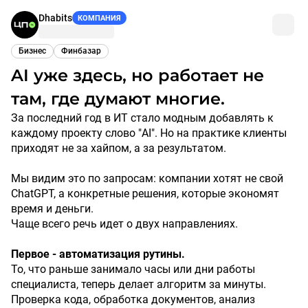
Dhabits
КОМПАНИЯ
Бизнес
Финбазар
AI уже здесь, но работает не
там, где думают многие.
За последний год в ИТ стало модным добавлять к
каждому проекту слово "AI". Но на практике клиенты
приходят не за хайпом, а за результатом.
Мы видим это по запросам: компании хотят не свой
ChatGPT, а конкретные решения, которые экономят
время и деньги.
Чаще всего речь идет о двух направлениях.
Первое - автоматизация рутины.
То, что раньше занимало часы или дни работы
специалиста, теперь делает алгоритм за минуты.
Проверка кода, обработка документов, анализ