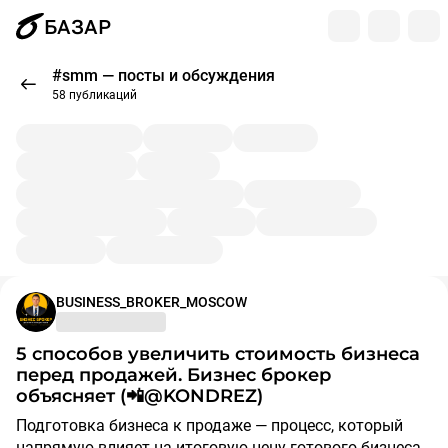
БАЗАР
#smm — посты и обсуждения
58 публикаций
BUSINESS_BROKER_MOSCOW
5 способов увеличить стоимость бизнеса
перед продажей. Бизнес брокер
объясняет (📲@KONDREZ)
Подготовка бизнеса к продаже — процесс, который
напрямую влияет на итоговую цену готового бизнеса.