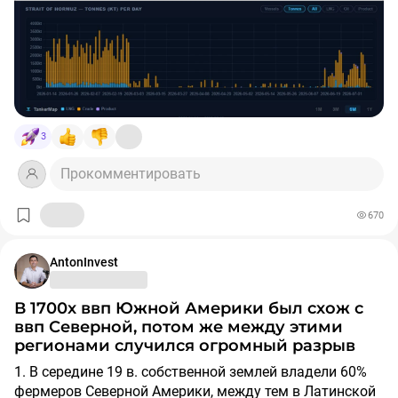
3
Прокомментировать
670
AntonInvest
В 1700х ввп Южной Америки был схож с
ввп Северной, потом же между этими
регионами случился огромный разрыв
1. В середине 19 в. собственной землей владели 60%
фермеров Северной Америки, между тем в Латинской