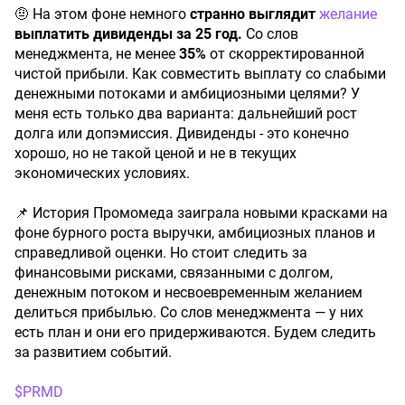
🤨 На этом фоне немного
странно выглядит
желание
выплатить дивиденды за 25 год.
Со слов
менеджмента, не менее
35%
от скорректированной
чистой прибыли. Как совместить выплату со слабыми
денежными потоками и амбициозными целями? У
меня есть только два варианта: дальнейший рост
долга или допэмиссия. Дивиденды - это конечно
хорошо, но не такой ценой и не в текущих
экономических условиях.
📌 История Промомеда заиграла новыми красками на
фоне бурного роста выручки, амбициозных планов и
справедливой оценки. Но стоит следить за
финансовыми рисками, связанными с долгом,
денежным потоком и несвоевременным желанием
делиться прибылью. Со слов менеджмента — у них
есть план и они его придерживаются. Будем следить
за развитием событий.
$PRMD