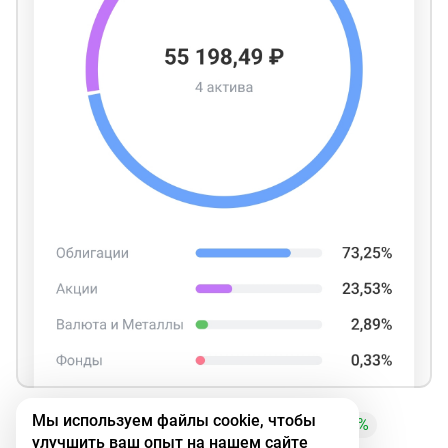
Мы используем файлы cookie, чтобы
TATNP
+1,13%
BSPB
+0,70%
BELU
+2,72%
улучшить ваш опыт на нашем сайте