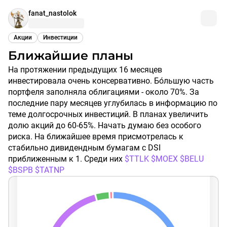
fanat_nastolok
Акции
Инвестиции
Ближайшие планы
На протяжении предыдущих 16 месяцев
инвестировала очень консервативно. Бо́льшую часть
портфеля заполняла облигациями - около 70%. За
последние пару месяцев углубилась в информацию по
теме долгосрочных инвестиций. В планах увеличить
долю акций до 60-65%. Начать думаю без особого
риска. На ближайшее время присмотрелась к
стабильно дивидендным бумагам с DSI
приближенным к 1. Среди них
$TTLK
$MOEX
$BELU
$BSPB
$TATNP