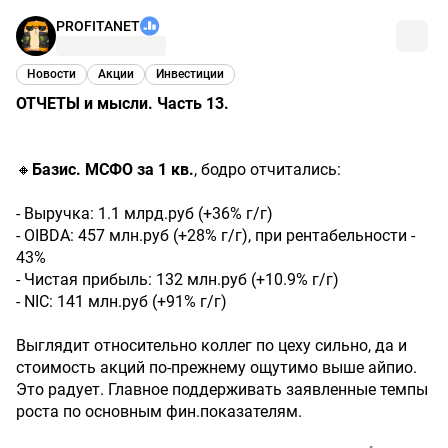
PROFITANET
Новости
Акции
Инвестиции
ОТЧЕТЫ и мысли. Часть 13.
🔸
Базис. МСФО за 1 кв.
, бодро отчитались:
- Выручка: 1.1 млрд.руб (+36% г/г)
- OIBDA: 457 млн.руб (+28% г/г), при рентабельности -
43%
- Чистая прибыль: 132 млн.руб (+10.9% г/г)
- NIC: 141 млн.руб (+91% г/г)
Выглядит относительно коллег по цеху сильно, да и
стоимость акций по-прежнему ощутимо выше айпио.
Это радует. Главное поддерживать заявленные темпы
роста по основным фин.показателям.