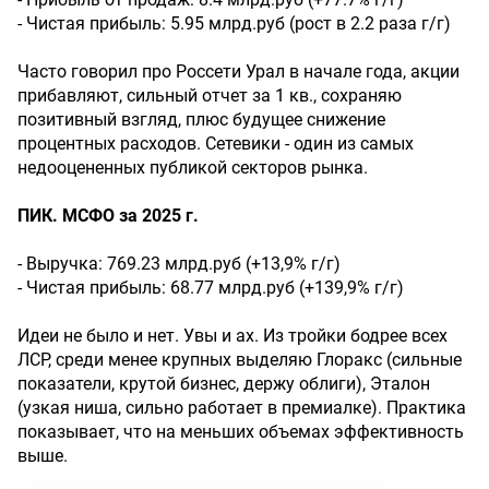
- Чистая прибыль: 5.95 млрд.руб (рост в 2.2 раза г/г)
Часто говорил про Россети Урал в начале года, акции
прибавляют, сильный отчет за 1 кв., сохраняю
позитивный взгляд, плюс будущее снижение
процентных расходов. Сетевики - один из самых
недооцененных публикой секторов рынка.
ПИК. МСФО за 2025 г.
- Выручка: 769.23 млрд.руб (+13,9% г/г)
- Чистая прибыль: 68.77 млрд.руб (+139,9% г/г)
Идеи не было и нет. Увы и ах. Из тройки бодрее всех
ЛСР, среди менее крупных выделяю Глоракс (сильные
показатели, крутой бизнес, держу облиги), Эталон
(узкая ниша, сильно работает в премиалке). Практика
показывает, что на меньших объемах эффективность
выше.