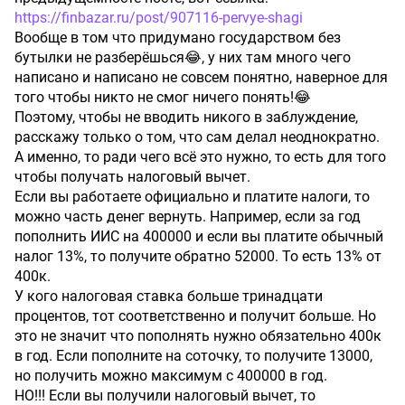
https://finbazar.ru/post/907116-pervye-shagi
Вообще в том что придумано государством без
бутылки не разберёшься😂, у них там много чего
написано и написано не совсем понятно, наверное для
того чтобы никто не смог ничего понять!😂
Поэтому, чтобы не вводить никого в заблуждение,
расскажу только о том, что сам делал неоднократно.
А именно, то ради чего всё это нужно, то есть для того
чтобы получать налоговый вычет.
Если вы работаете официально и платите налоги, то
можно часть денег вернуть. Например, если за год
пополнить ИИС на 400000 и если вы платите обычный
налог 13%, то получите обратно 52000. То есть 13% от
400к.
У кого налоговая ставка больше тринадцати
процентов, тот соответственно и получит больше. Но
это не значит что пополнять нужно обязательно 400к
в год. Если пополните на соточку, то получите 13000,
но получить можно максимум с 400000 в год.
НО!!! Если вы получили налоговый вычет, то