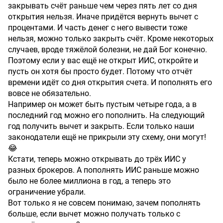
закрывать счёт раньше чем через пять лет со дня
открытия нельзя. Иначе придётся вернуть вычет с
процентами. И часть денег с него вывести тоже
нельзя, можно только закрыть счёт. Кроме некоторых
случаев, вроде тяжёлой болезни, не дай Бог конечно.
Поэтому если у вас ещё не открыт ИИС, откройте и
пусть он хотя бы просто будет. Потому что отчёт
времени идёт со дня открытия счета. И пополнять его
вовсе не обязательно.
Например он может быть пустым четыре года, а в
последний год можно его пополнить. На следующий
год получить вычет и закрыть. Если только наши
законодатели ещё не прикрыли эту схему, они могут!
😂
Кстати, теперь можно открывать до трёх ИИС у
разных брокеров. А пополнять ИИС раньше можно
было не более миллиона в год, а теперь это
ограничение убрали.
Вот только я не совсем понимаю, зачем пополнять
больше, если вычет можно получать только с