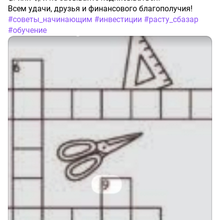
Всем удачи, друзья и финансового благополучия!
#советы_начинающим
#инвестиции
#расту_сбазар
#обучение