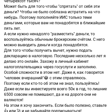
четырёхсот тысяч?
Может быть для того чтобы "спрятать" от себя эти
деньги? Чтобы не было соблазна истратить на что
нибудь. Поэтому пополняйте ИИС только теми
деньгами, которые вам не понадобятся в ближайшие
пять лет.
А если нужно ненадолго "разместить" деньги, то
воспользуйтесь обычным брокерским счётом. С него
можно выводить деньги когда понадобятся.
Для того чтобы получить вычет, нужно подать
декларацию в налоговую. Последние несколько лет я
делаю это онлайн. Захожу в личный кабинет
налогоплательщика через госуслуги и заполняю.
Особой сложности в этом нет. Даже я, как говорится
"человек вчерашний"😂 с этим справляюсь.
Поэтому если кто-то об этом не знал, пользуйтесь!
Даже если вы инвестируете всего 50к в год, то лишние
6500 совсем не помешают, да и на дороге они не
валяются!
На этом я хочу закончить. Если было полезно, ставьте
👍 или 🚀 и не забывайте подписываться!