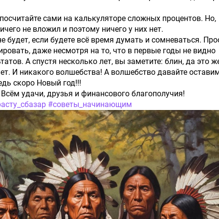
, посчитайте сами на калькуляторе сложных процентов. Но,
ичего не вложил и поэтому ничего у них нет.
не будет, если будете всё время думать и сомневаться. Про
ировать, даже несмотря на то, что в первые годы не видно
атов. А спустя несколько лет, вы заметите: блин, да это ж
ет. И никакого волшебства! А волшебство давайте остави
едь скоро Новый год!!!
. Всём удачи, друзья и финансового благополучия!
расту_сбазар
#советы_начинающим