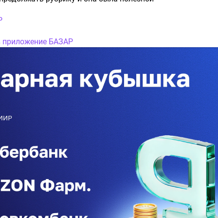
Р
в приложение БАЗАР