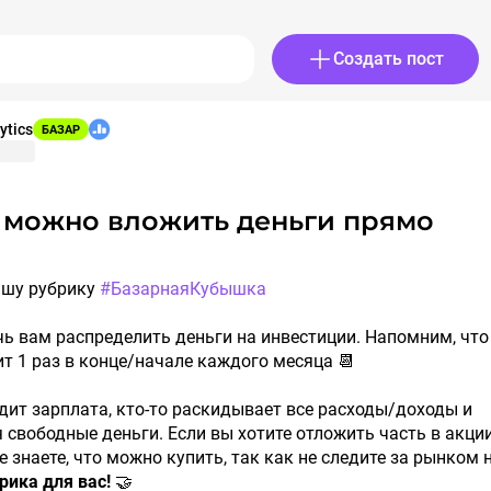
Создать пост
ytics
БАЗАР
ашу рубрику
#БазарнаяКубышка
чь вам распределить деньги на инвестиции. Напомним, что
т 1 раз в конце/начале каждого месяца 📆
одит зарплата, кто-то раскидывает все расходы/доходы и
свободные деньги. Если вы хотите отложить часть в акци
е знаете, что можно купить, так как не следите за рынком 
брика для вас!
🤝