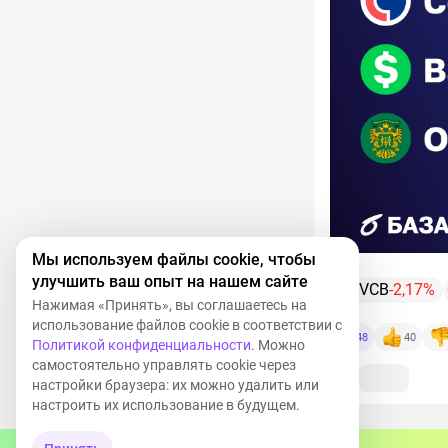
Мы используем файлы cookie, чтобы
улучшить ваш опыт на нашем сайте
SVCB
-2,17%
Нажимая «Принять», вы соглашаетесь на
использование файлов cookie в соответствии с
48
40
Политикой конфиденциальности
. Можно
самостоятельно управлять cookie через
настройки браузера: их можно удалить или
настроить их использование в будущем.