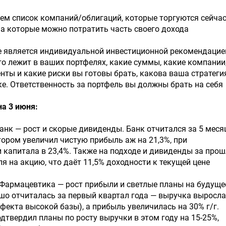
м список компаний/облигаций, которые торгуются сейчас
на которые можно потратить часть своего дохода
е является индивидуальной инвестиционной рекомендацие
то лежит в ваших портфелях, какие суммы, какие компании
нты и какие риски вы готовы брать, какова ваша стратеги
. Ответственность за портфель вы должны брать на себя
а 3 июня:
нк — рост и скорые дивиденды. Банк отчитался за 5 меся
отором увеличил чистую прибыль аж на 21,3%, при
 капитала в 23,4%. Также на подходе и дивиденды за про
ля на акцию, что даёт 11,5% доходности к текущей цене
Фармацевтика — рост прибыли и светлые планы на будуще
о отчиталась за первый квартал года — выручка выросла
эффекта высокой базы), а прибыль увеличилась на 30% г/г.
твердил планы по росту выручки в этом году на 15-25%,