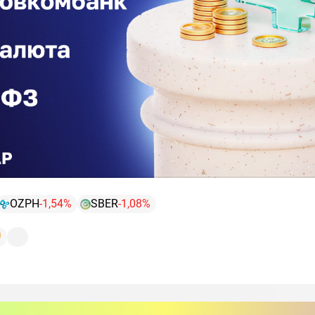
OZPH
-1,54%
SBER
-1,08%