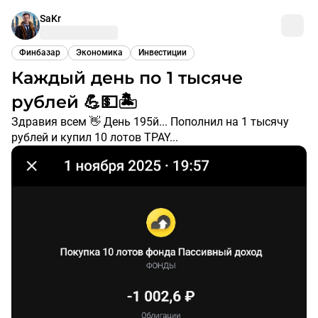
SaKr
Финбазар
Экономика
Инвестиции
Каждый день по 1 тысяче
рублей 💪💵🏝️
Здравия всем 👋 День 195й... Пополнил на 1 тысячу
рублей и купил 10 лотов TPAY...