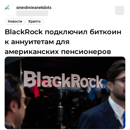
smeshnieanekdots
Новости
Крипто
BlackRock подключил биткоин
к аннуитетам для
американских пенсионеров