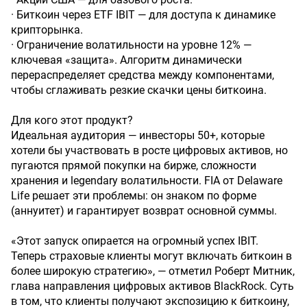
· Биткоин через ETF IBIT — для доступа к динамике
крипторынка.
· Ограничение волатильности на уровне 12% —
ключевая «защита». Алгоритм динамически
перераспределяет средства между компонентами,
чтобы сглаживать резкие скачки цены биткоина.
Для кого этот продукт?
Идеальная аудитория — инвесторы 50+, которые
хотели бы участвовать в росте цифровых активов, но
пугаются прямой покупки на бирже, сложности
хранения и legendary волатильности. FIA от Delaware
Life решает эти проблемы: он знаком по форме
(аннуитет) и гарантирует возврат основной суммы.
«Этот запуск опирается на огромный успех IBIT.
Теперь страховые клиенты могут включать биткоин в
более широкую стратегию», — отметил Роберт Митник,
глава направления цифровых активов BlackRock. Суть
в том, что клиенты получают экспозицию к биткоину,