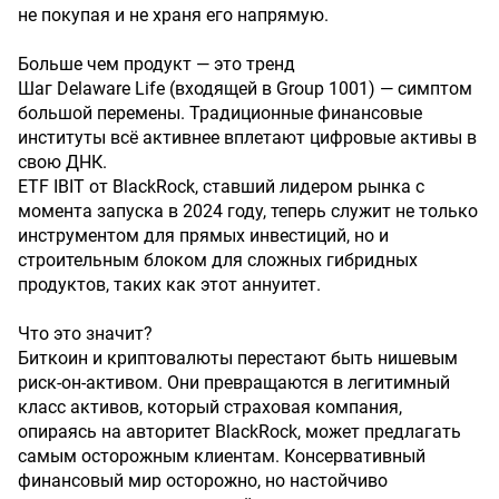
не покупая и не храня его напрямую.
Больше чем продукт — это тренд
Шаг Delaware Life (входящей в Group 1001) — симптом
большой перемены. Традиционные финансовые
институты всё активнее вплетают цифровые активы в
свою ДНК.
ETF IBIT от BlackRock, ставший лидером рынка с
момента запуска в 2024 году, теперь служит не только
инструментом для прямых инвестиций, но и
строительным блоком для сложных гибридных
продуктов, таких как этот аннуитет.
Что это значит?
Биткоин и криптовалюты перестают быть нишевым
риск-он-активом. Они превращаются в легитимный
класс активов, который страховая компания,
опираясь на авторитет BlackRock, может предлагать
самым осторожным клиентам. Консервативный
финансовый мир осторожно, но настойчиво