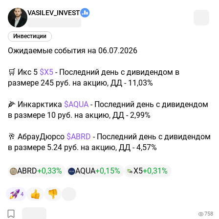
VASILEV_INVEST
Инвестиции
Ожидаемые события на 06.07.2026
🛒 Икс 5 ​
$X5
- Последний день с дивидендом в
размере 245 руб. на акцию, ДД - 11,03%
🌽 Инкарктика ​
$AQUA
- Последний день с дивидендом
в размере 10 руб. на акцию, ДД - 2,99%
🥂 АбрауДюрсо ​
$ABRD
- Последний день с дивидендом
в размере 5.24 руб. на акцию, ДД - 4,57%
ABRD
+0,33%
AQUA
+0,15%
X5
+0,31%
4
758