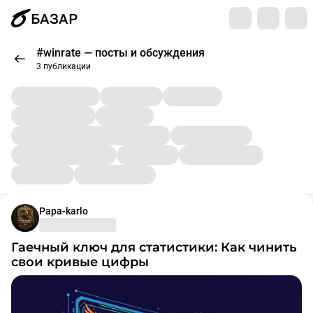
БАЗАР
#winrate — посты и обсуждения
3 публикации
Papa-karlo
Гаечный ключ для статистики: Как чинить
свои кривые цифры