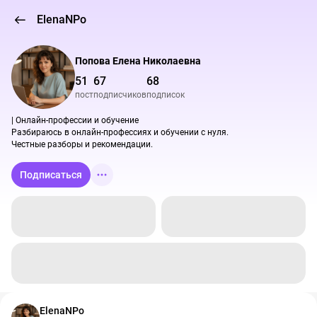
ElenaNPo
Попова Елена Николаевна
51
67
68
пост
подписчиков
подписок
| Онлайн-профессии и обучение

Разбираюсь в онлайн-профессиях и обучении с нуля.

Честные разборы и рекомендации.
Подписаться
ElenaNPo