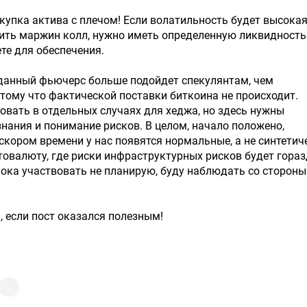
покупка актива с плечом! Если волатильность будет высокая
ить маржин колл, нужно иметь определенную ликвидность
те для обеспечения.
 данный фьючерс больше подойдет спекулянтам, чем
тому что фактической поставки биткоина не происходит.
вать в отдельных случаях для хеджа, но здесь нужны
нания и понимание рисков. В целом, начало положено,
 скором времени у нас появятся нормальные, а не синтетич
овалюту, где риски инфраструктурных рисков будет гора
пока участвовать не планирую, буду наблюдать со стороны
к, если пост оказался полезным!