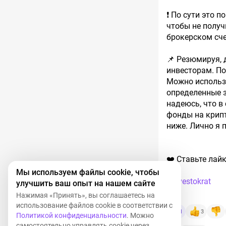
❗️ По сути это 
чтобы не получ
брокерском сче
📌 Резюмируя,
инвесторам. По
Можно использо
определенные з
надеюсь, что в
фонды на крипт
ниже. Лично я 
❤️ Ставьте лай
Мы используем файлы cookie, чтобы
#investokrat
улучшить ваш опыт на нашем сайте
Нажимая «Принять», вы соглашаетесь на
использование файлов cookie в соответствии с
1
3
Политикой конфиденциальности
. Можно
самостоятельно управлять cookie через