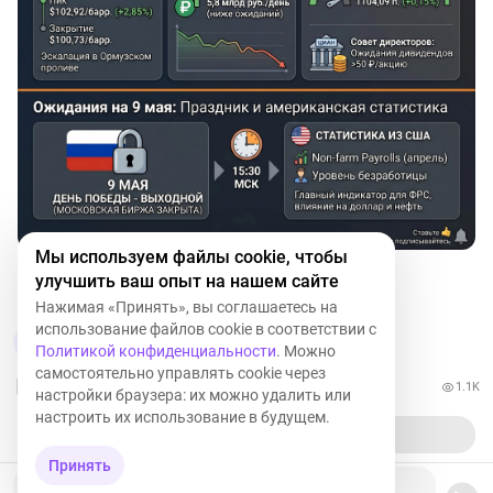
Мы используем файлы cookie, чтобы
улучшить ваш опыт на нашем сайте
IMOEX
-0,20%
CNRU
+0,90%
I
Нажимая «Принять», вы соглашаетесь на
использование файлов cookie в соответствии с
5
Политикой конфиденциальности
. Можно
самостоятельно управлять cookie через
1.1K
настройки браузера: их можно удалить или
настроить их использование в будущем.
Принять
Ваш комментарий