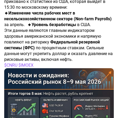
приковано к статистике из США, которая выйдет в
15:30 по московскому времени:
🔹Изменение числа рабочих мест в
несельскохозяйственном секторе (Non-farm Payrolls)
за апрель.
🔹Уровень безработицы
в США.
Эти данные являются главным индикатором
здоровья американской экономики и напрямую
повлияют на риторику
Федеральной резервной
системы (ФРС)
по процентным ставкам. Сильные
данные могут укрепить доллар и оказать давление на
рисковые активы, включая нефть.
$CNRU
​
$IMOEX