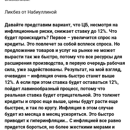
Ликбез от Набиуллиной
Давайте представим вариант, что ЦБ, несмотря на
инфляционные риски, снижает ставку до 12%. Что
будет происходить? Первое – увеличится спрос на
кредиты. Это повлечет за собой всплеск спроса. Но
предложение товаров и услуг на рынке не может
вырасти так же быстро, потому что все ресурсы для
расширения производства, в первую очередь рабочая
сила, уже задействованы. Результат, на мой взгляд,
очевиден – инфляция очень быстро станет выше
12%. А если при этом ставка будет оставаться 12%,
пойдет лавинообразный процесс, потому что
реальная ставка будет отрицательной. Это толкнет
кредиты и спрос еще выше, цены будут расти еще
быстрее, и так по кругу. Инфляция в этом случае
будет из месяца в месяц ускоряться. Это быстро
приводит к гиперинфляции… С инфляцией все равно
придется бороться, но более жесткими мерами и