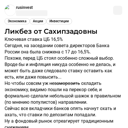
rusinvest
Экономика
Акции
Инвестиции
Ликбез от Сахипзадовны
Ключевая ставка ЦБ 16,5%
Сегодня, на заседании совета директоров Банка
России она была снижена с 17 до 16,5%.
Похоже, перед ЦБ стоял особенно сложный выбор.
Вроде бы и инфляция никуда особенно не делась, и
может быть даже следовало ставку оставить как
есть, или даже повысить...
Но чтобы совсем уж
незаморозить
охладить
экономику, видимо пошли на перекор себе, и
формально сделали небольшой шажок в правильном
(по мнению популистов) направлении.
Сейчас все вкладчики банков опять начнут охать и
ахать, что ставки по депозитам попадали.
Ну а фондовый рынок отреагирует традиционным
снижением.