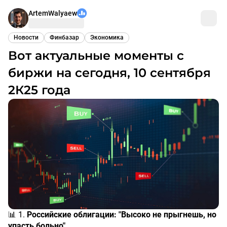
ArtemWalyaew
Новости
Финбазар
Экономика
Вот актуальные моменты с
биржи на сегодня, 10 сентября
2К25 года
📊 1.
Российские облигации: "Высоко не прыгнешь, но
упасть больно"