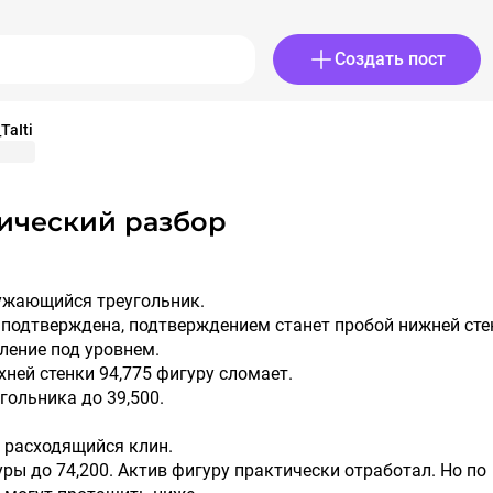
Создать пост
TaIti
нический разбор
сужающийся треугольник.
 подтверждена, подтверждением станет пробой нижней сте
пление под уровнем.
хней стенки 94,775 фигуру сломает.
гольника до 39,500.
 расходящийся клин.
ры до 74,200. Актив фигуру практически отработал. Но по