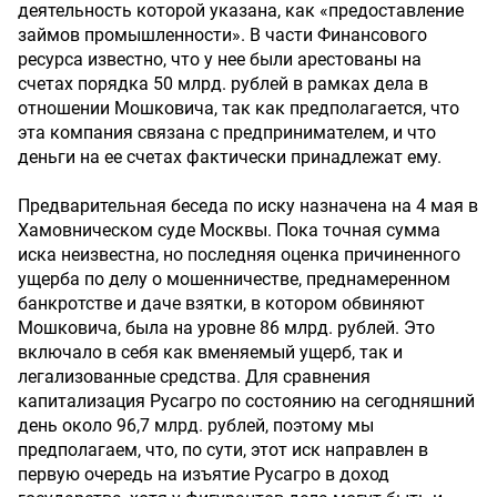
деятельность которой указана, как «предоставление
займов промышленности». В части Финансового
ресурса известно, что у нее были арестованы на
счетах порядка 50 млрд. рублей в рамках дела в
отношении Мошковича, так как предполагается, что
эта компания связана с предпринимателем, и что
деньги на ее счетах фактически принадлежат ему.
Предварительная беседа по иску назначена на 4 мая в
Хамовническом суде Москвы. Пока точная сумма
иска неизвестна, но последняя оценка причиненного
ущерба по делу о мошенничестве, преднамеренном
банкротстве и даче взятки, в котором обвиняют
Мошковича, была на уровне 86 млрд. рублей. Это
включало в себя как вменяемый ущерб, так и
легализованные средства. Для сравнения
капитализация Русагро по состоянию на сегодняшний
день около 96,7 млрд. рублей, поэтому мы
предполагаем, что, по сути, этот иск направлен в
первую очередь на изъятие Русагро в доход