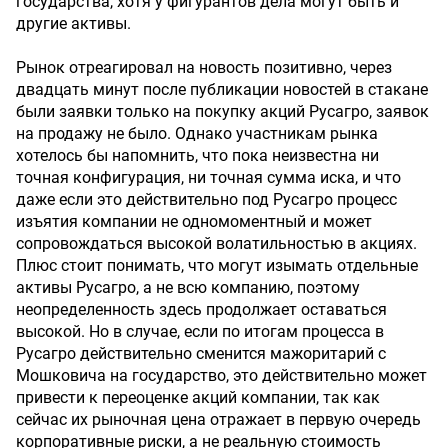
государства, хотя у фигурантов дела могут быть и
другие активы.
Рынок отреагировал на новость позитивно, через
двадцать минут после публикации новостей в стакане
были заявки только на покупку акций Русагро, заявок
на продажу не было. Однако участникам рынка
хотелось бы напомнить, что пока неизвестна ни
точная конфигурация, ни точная сумма иска, и что
даже если это действительно под Русагро процесс
изъятия компании не одномоментный и может
сопровождаться высокой волатильностью в акциях.
Плюс стоит понимать, что могут изымать отдельные
активы Русагро, а не всю компанию, поэтому
неопределенность здесь продолжает оставаться
высокой. Но в случае, если по итогам процесса в
Русагро действительно сменится мажоритарий с
Мошковича на государство, это действительно может
привести к переоценке акций компании, так как
сейчас их рыночная цена отражает в первую очередь
корпоративные риски, а не реальную стоимость