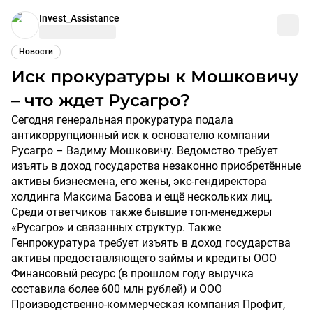
Invest_Assistance
Новости
Иск прокуратуры к Мошковичу
– что ждет Русагро?
Сегодня генеральная прокуратура подала
антикоррупционный иск к основателю компании
Русагро – Вадиму Мошковичу. Ведомство требует
изъять в доход государства незаконно приобретённые
активы бизнесмена, его жены, экс-гендиректора
холдинга Максима Басова и ещё нескольких лиц.
Среди ответчиков также бывшие топ-менеджеры
«Русагро» и связанных структур. Также
Генпрокуратура требует изъять в доход государства
активы предоставляющего займы и кредиты ООО
Финансовый ресурс (в прошлом году выручка
составила более 600 млн рублей) и ООО
Производственно-коммерческая компания Профит,