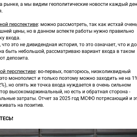
а рынке, а мы видим геополитические новости каждый ден
я.
ной перспективе
: можно рассмотреть, так как истхай очен
шней цены, но в данном аспекте работы нужно правильно
ку входа.
, что это не дивидендная история, то это означает, что и до
на быть небольшой, рассматриваю вариант входа в таком
от депозита.
ой перспективе
: во-первых, повторюсь, низколиквидный
 это монополист и только поэтому можно заходить не на 1
 2%), но опять же точка входа нуждается в очень сильном
ктор высокомаржинальный, но есть и обратная сторона -
льные затраты. Отчет за 2025 год МСФО потрясающий и э
кивать на позитив.
ТЕСЬ
❗️