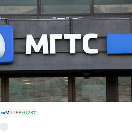
MGTSP
+0,28%