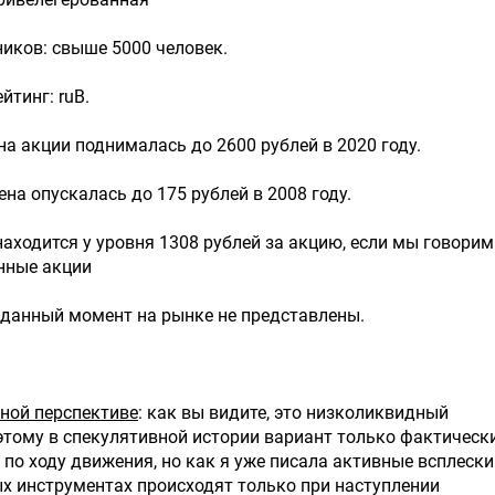
иков: свыше 5000 человек.
йтинг: ruВ.
ена акции поднималась до 2600 рублей в 2020 году.
ена опускалась до 175 рублей в 2008 году.
находится у уровня 1308 рублей за акцию, если мы говорим
нные акции
 данный момент на рынке не представлены.
ной перспективе
: как вы видите, это низколиквидный
этому в спекулятивной истории вариант только фактическ
ь по ходу движения, но как я уже писала активные всплески
х инструментах происходят только при наступлении