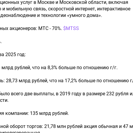
ционных услуг в Москве и Московской области, включая
и мобильную связь, скоростной интернет, интерактивное
идеонаблюдение и технологии «умного дома».
ных акционеров: МТС - 70%. ​
$MTSS
.
а 2025 год:
5 млрд рублей, что на 8,3% больше по отношению г/г.
ь: 28,73 млрд рублей, что на 17,2% больше по отношению г/
ыло всего две выплаты, в 2019 году в размере 232 рубля и
сти.
я компании: 135 млрд рублей.
ной оборот торгов: 21,78 млн рублей акция обычная и 47 
привелегерованная