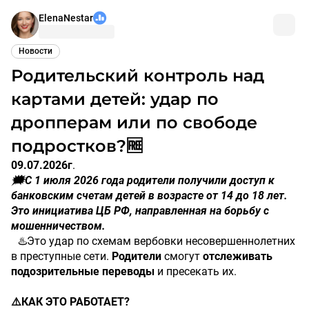
ElenaNestar
Новости
Родительский контроль над
картами детей: удар по
дропперам или по свободе
подростков?🆓
09.07.2026г
.
🗯️С 1 июля 2026 года родители получили доступ к
банковским счетам детей в возрасте от 14 до 18 лет.
Это инициатива ЦБ РФ, направленная на борьбу с
мошенничеством.
♨️Это удар по схемам вербовки несовершеннолетних
в преступные сети.
Родители
смогут
отслеживать
подозрительные
переводы
и пресекать их.
⚠️КАК ЭТО РАБОТАЕТ?