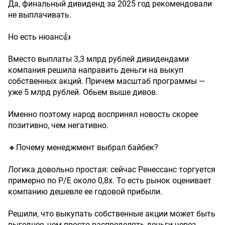
Да, финальный дивиденд за 2025 год рекомендовали
не выплачивать.
Но есть нюанс👍
Вместо выплаты 3,3 млрд рублей дивидендами
компания решила направить деньги на выкуп
собственных акций. Причем масштаб программы —
уже 5 млрд рублей. Обьем выше дивов.
Именно поэтому народ воспринял новость скорее
позитивно, чем негативно.
🔸Почему менеджмент выбрал байбек?
Логика довольно простая: сейчас Ренессанс торгуется
примерно по P/E около 0,8х. То есть рынок оценивает
компанию дешевле ее годовой прибыли.
Решили, что выкупать собственные акции может быть
выгоднее, чем просто распределять деньги через