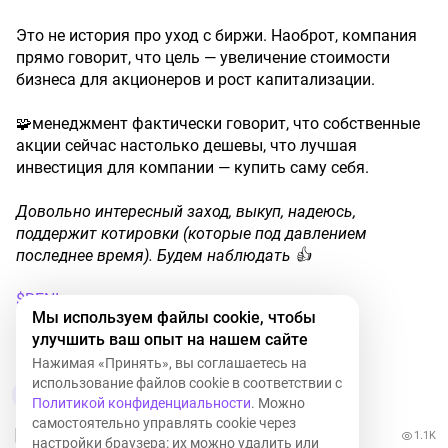
Это не история про уход с биржи. Наоброт, компания
прямо говорит, что цель — увеличение стоимости
бизнеса для акционеров и рост капитализации.
🧩менеджмент фактически говорит, что собственные
акции сейчас настолько дешевы, что лучшая
инвестиция для компании — купить саму себя.
Довольно
интересный
заход,
выкуп,
надеюсь,
поддержит
котировки
(которые
под
давлением
последнее
время).
Будем
наблюдать
👍
$RENI
Мы используем файлы cookie, чтобы
улучшить ваш опыт на нашем сайте
RENI
+1,32%
Нажимая «Принять», вы соглашаетесь на
использование файлов cookie в соответствии с
28
10
Политикой конфиденциальности
. Можно
самостоятельно управлять cookie через
1.1K
настройки браузера: их можно удалить или