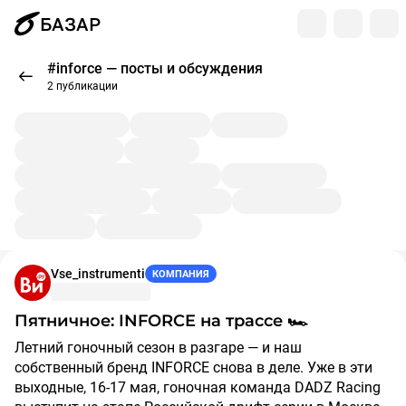
БАЗАР
#inforce — посты и обсуждения
2 публикации
Vse_instrumenti
КОМПАНИЯ
Пятничное: INFORCE на трассе 🏎
Летний гоночный сезон в разгаре — и наш
собственный бренд INFORCE снова в деле. Уже в эти
выходные, 16-17 мая, гоночная команда DADZ Racing