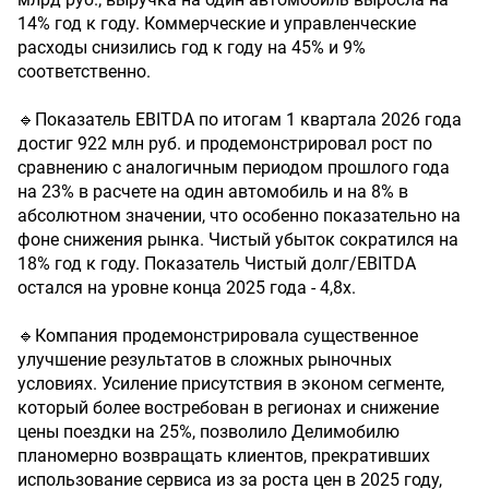
14% год к году. Коммерческие и управленческие
расходы снизились год к году на 45% и 9%
соответственно.
🔹Показатель EBITDA по итогам 1 квартала 2026 года
достиг 922 млн руб. и продемонстрировал рост по
сравнению с аналогичным периодом прошлого года
на 23% в расчете на один автомобиль и на 8% в
абсолютном значении, что особенно показательно на
фоне снижения рынка. Чистый убыток сократился на
18% год к году. Показатель Чистый долг/EBITDA
остался на уровне конца 2025 года - 4,8x.
🔹Компания продемонстрировала существенное
улучшение результатов в сложных рыночных
условиях. Усиление присутствия в эконом сегменте,
который более востребован в регионах и снижение
цены поездки на 25%, позволило Делимобилю
планомерно возвращать клиентов, прекративших
использование сервиса из за роста цен в 2025 году,