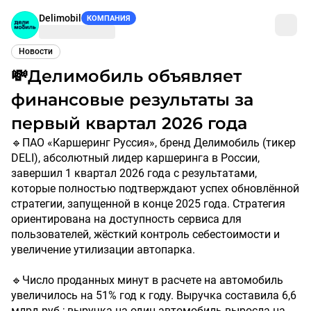
Delimobil
КОМПАНИЯ
Новости
💸Делимобиль объявляет
финансовые результаты за
первый квартал 2026 года
🔹ПАО «Каршеринг Руссия», бренд Делимобиль (тикер
DELI), абсолютный лидер каршеринга в России,
завершил 1 квартал 2026 года с результатами,
которые полностью подтверждают успех обновлённой
стратегии, запущенной в конце 2025 года. Стратегия
ориентирована на доступность сервиса для
пользователей, жёсткий контроль себестоимости и
увеличение утилизации автопарка.
🔹Число проданных минут в расчете на автомобиль
увеличилось на 51% год к году. Выручка составила 6,6
млрд руб.; выручка на один автомобиль выросла на