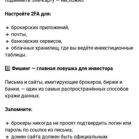
подменить SIM-карту — несложно.
Настройте
2FA
для:
🔹 брокерских приложений,
🔹 почты,
🔹 банковских сервисов,
🔹 облачных хранилищ, где вы ведёте инвестиционные
таблицы.
3️⃣
Фишинг
—
главная
ловушка
для
инвестора
Письма и сайты, имитирующие брокеров, биржи и
банки, — один из самых распространённых способов
кражи данных.
Запомните:
🔹 брокеры никогда не просят подтвердить логин или
пароль по ссылке из письма;
🔹 домен сайта должен быть официальным