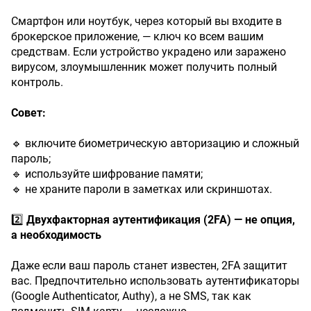
Смартфон или ноутбук, через который вы входите в
брокерское приложение, — ключ ко всем вашим
средствам. Если устройство украдено или заражено
вирусом, злоумышленник может получить полный
контроль.
Совет:
🔹 включите биометрическую авторизацию и сложный
пароль;
🔹 используйте шифрование памяти;
🔹 не храните пароли в заметках или скриншотах.
2️⃣
Двухфакторная
аутентификация
(2FA)
—
не
опция,
а
необходимость
Даже если ваш пароль станет известен, 2FA защитит
вас. Предпочтительно использовать аутентификаторы
(Google Authenticator, Authy), а не SMS, так как