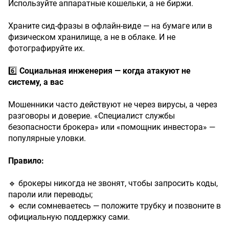
Используйте аппаратные кошельки, а не биржи.
Храните сид-фразы в офлайн-виде — на бумаге или в
физическом хранилище, а не в облаке. И не
фотографируйте их.
6️⃣
Социальная
инженерия
—
когда
атакуют
не
систему,
а
вас
Мошенники часто действуют не через вирусы, а через
разговоры и доверие. «Специалист службы
безопасности брокера» или «помощник инвестора» —
популярные уловки.
Правило:
🔹 брокеры никогда не звонят, чтобы запросить коды,
пароли или переводы;
🔹 если сомневаетесь — положите трубку и позвоните в
официальную поддержку сами.