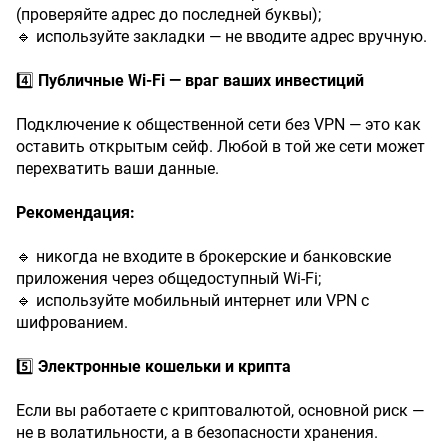
(проверяйте адрес до последней буквы);
🔹 используйте закладки — не вводите адрес вручную.
4️⃣
Публичные
Wi-Fi
—
враг
ваших
инвестиций
Подключение к общественной сети без VPN — это как
оставить открытым сейф. Любой в той же сети может
перехватить ваши данные.
Рекомендация:
🔹 никогда не входите в брокерские и банковские
приложения через общедоступный Wi-Fi;
🔹 используйте мобильный интернет или VPN с
шифрованием.
5️⃣
Электронные
кошельки
и
крипта
Если вы работаете с криптовалютой, основной риск —
не в волатильности, а в безопасности хранения.