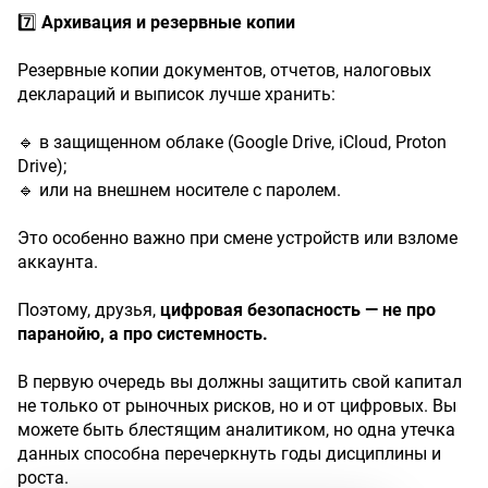
7️⃣
Архивация
и
резервные
копии
Резервные копии документов, отчетов, налоговых
деклараций и выписок лучше хранить:
🔹 в защищенном облаке (Google Drive, iCloud, Proton
Drive);
🔹 или на внешнем носителе с паролем.
Это особенно важно при смене устройств или взломе
аккаунта.
Поэтому, друзья,
цифровая
безопасность
—
не
про
паранойю,
а
про
системность.
В первую очередь вы должны защитить свой капитал
не только от рыночных рисков, но и от цифровых. Вы
можете быть блестящим аналитиком, но одна утечка
данных способна перечеркнуть годы дисциплины и
роста.