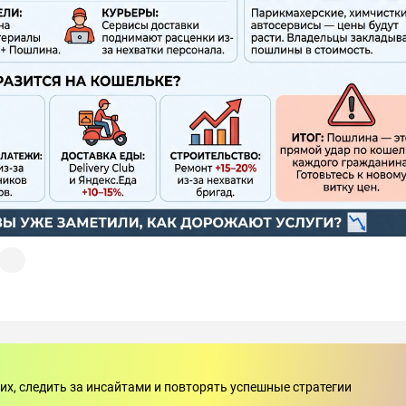
арий
их, следить за инсайтами и повторять успешные стратегии