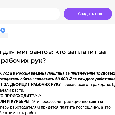
Создать пост
r
 рабочих рук?
26 года в России введена пошлина за привлечение трудовы
отодатель обязан заплатить 50 000 ₽ за каждого работника
Т ЗА ДЕФИЦИТ РАБОЧИХ РУК?
Прежде всего - граждане. 
ачали расти.
ТО ПРОИСХОДИТ
?⚠️⚠️
ЛИ И КУРЬЕРЫ
Эти профессии традиционно
заняты
еперь работодателям придется платить госпошлину, а это
бестоимость работ.