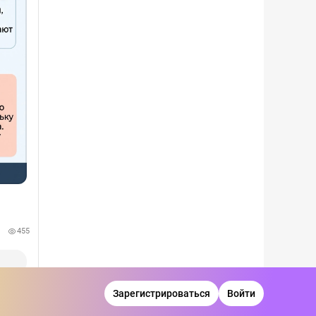
455
Зарегистрироваться
Войти