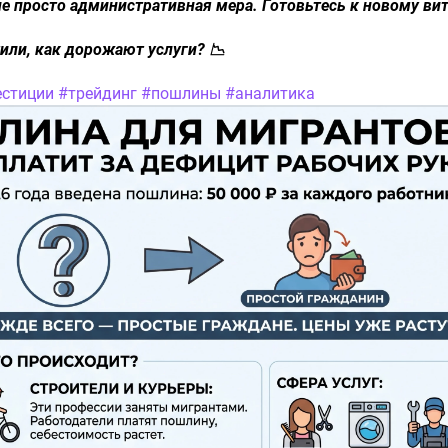
е просто административная мера. Готовьтесь к новому ви
или, как дорожают услуги? 📉
естиции
​
#трейдинг
​
#пошлины
​
#аналитика