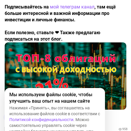
Подписывайтесь на
мой телеграм канал
, там ещё
больше интересной и важной информации про
инвестиции и личные финансы.
Если полезно, ставьте ❤ Также предлагаю
подписаться на этот блог.
Мы используем файлы cookie, чтобы
улучшить ваш опыт на нашем сайте
Нажимая «Принять», вы соглашаетесь на
использование файлов cookie в соответствии с
2
Политикой конфиденциальности
. Можно
самостоятельно управлять cookie через
958