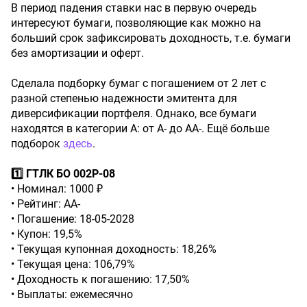
В период падения ставки нас в первую очередь
интересуют бумаги, позволяющие как можно на
больший срок зафиксировать доходность, т.е. бумаги
без амортизации и оферт.
Сделала подборку бумаг с погашением от 2 лет с
разной степенью надежности эмитента для
диверсификации портфеля. Однако, все бумаги
находятся в категории А: от А- до АА-. Ещё больше
подборок
здесь
.
1️⃣ ГТЛК БО 002P-08
• Номинал: 1000 ₽
• Рейтинг: АА-
• Погашение: 18-05-2028
• Купон: 19,5%
• Текущая купонная доходность: 18,26%
• Текущая цена: 106,79%
• Доходность к погашению: 17,50%
• Выплаты: ежемесячно