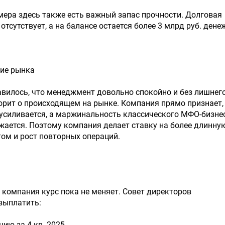
мера здесь также есть важный запас прочности. Долговая
 отсутствует, а на балансе остается более 3 млрд руб. ден
ние рынка
вилось, что менеджмент довольно спокойно и без лишнег
рит о происходящем на рынке. Компания прямо признает,
усиливается, а маржинальность классического МФО-бизне
жается. Поэтому компания делает ставку на более длинну
том и рост повторных операций.
компания курс пока не меняет. Совет директоров
выплатить:
кцию за 4 кв. 2025