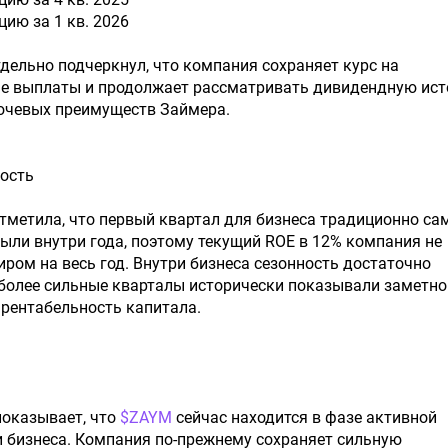
кцию за 1 кв. 2026
ельно подчеркнул, что компания сохраняет курс на
е выплаты и продолжает рассматривать дивидендную ис
лючевых преимуществ Займера.
ность
тметила, что первый квартал для бизнеса традиционно с
ыли внутри года, поэтому текущий ROE в 12% компания не
иром на весь год. Внутри бизнеса сезонность достаточно
 более сильные кварталы исторически показывали заметно
рентабельность капитала.
показывает, что
$ZAYM
сейчас находится в фазе активной
 бизнеса. Компания по-прежнему сохраняет сильную