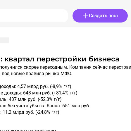
Создать пост
ер: квартал перестройки бизнеса
а под новые правила рынка МФО.
ходы: 4,57 млрд руб. (-8,9% г/г)
 доходы: 643 млн руб. (+81,4% г/г)
ь: 437 млн руб. (-52,3% г/г)
ль без учета убытка банка: 651 млн руб.
11,2 млрд руб. (-24,8% г/г)