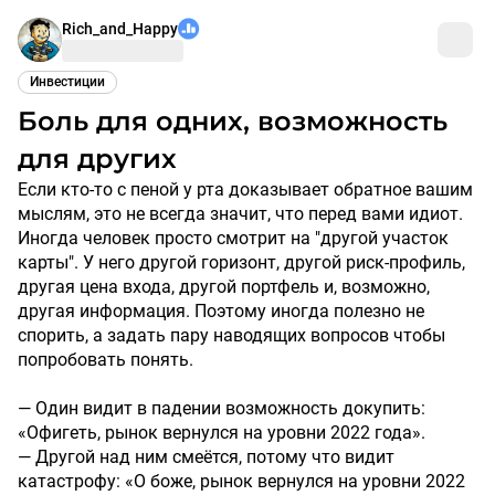
Rich_and_Happy
Инвестиции
Боль для одних, возможность
для других
Если кто-то с пеной у рта доказывает обратное вашим
мыслям, это не всегда значит, что перед вами идиот.
Иногда человек просто смотрит на "другой участок
карты". У него другой горизонт, другой риск-профиль,
другая цена входа, другой портфель и, возможно,
другая информация. Поэтому иногда полезно не
спорить, а задать пару наводящих вопросов чтобы
попробовать понять.
— Один видит в падении возможность докупить:
«Офигеть, рынок вернулся на уровни 2022 года».
— Другой над ним смеётся, потому что видит
катастрофу: «О боже, рынок вернулся на уровни 2022