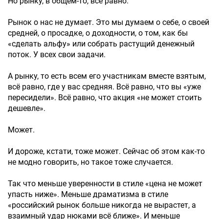
Но рынку, в общем-то, всё равно.
Рынок о нас не думает. Это мы думаем о себе, о своей
средней, о просадке, о доходности, о том, как бы
«сделать альфу» или собрать растущий денежный
поток. У всех свои задачи.
А рынку, то есть всем его участникам вместе взятым,
всё равно, где у вас средняя. Всё равно, что вы «уже
пересидели». Всё равно, что акция «не может стоить
дешевле».
Может.
И дороже, кстати, тоже может. Сейчас об этом как-то
не модно говорить, но такое тоже случается.
Так что меньше уверенности в стиле «цена не может
упасть ниже». Меньше драматизма в стиле
«российский рынок больше никогда не вырастет, а
взаимный удар нюками всё ближе». И меньше