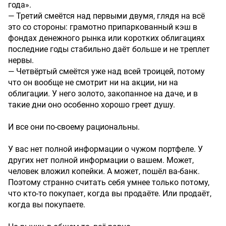
года».
— Третий смеётся над первыми двумя, глядя на всё
это со стороны: грамотно припаркованный кэш в
фондах денежного рынка или коротких облигациях
последние годы стабильно даёт больше и не треплет
нервы.
— Четвёртый смеётся уже над всей троицей, потому
что он вообще не смотрит ни на акции, ни на
облигации. У него золото, закопанное на даче, и в
такие дни оно особенно хорошо греет душу.
И все они по-своему рациональны.
У вас нет полной информации о чужом портфеле. У
других нет полной информации о вашем. Может,
человек вложил копейки. А может, пошёл ва-банк.
Поэтому странно считать себя умнее только потому,
что кто-то покупает, когда вы продаёте. Или продаёт,
когда вы покупаете.