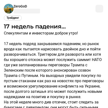
ZeroGoD
Трейдинг
17 недель падения…
Спекулянтам и инвесторам доброе утро!
17 недель подряд закрываемся падением, но рынок
вроде как пытается нарисовать двойное дно и пойти
разворачиваться. Триггером для разворота или хотя
бы хорошего отскока может послужить саммит НАТО
где уже запланированы переговоры Трампа с
Зеленским после которого анонсирован созвон
Трампа с Путиным. На выходных увидели покупку по
пустым стаканам как раз на новостях про переговоры
и возможное урегулирование конфликта на Украине,
после долгого затишья это может послужить новыми
надеждами на позитив и покупку в рынке.
На этой неделе много див отсечек, стоит следить за
бумагами с дивидендом, они могут быть сильными.