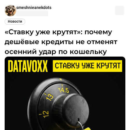
smeshnieanekdots
Новости
«Ставку уже крутят»: почему
дешёвые кредиты не отменят
осенний удар по кошельку