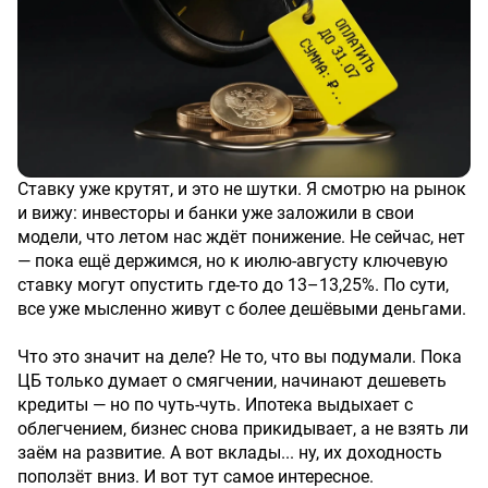
Ставку уже крутят, и это не шутки. Я смотрю на рынок
и вижу: инвесторы и банки уже заложили в свои
модели, что летом нас ждёт понижение. Не сейчас, нет
— пока ещё держимся, но к июлю-августу ключевую
ставку могут опустить где-то до 13–13,25%. По сути,
все уже мысленно живут с более дешёвыми деньгами.
Что это значит на деле? Не то, что вы подумали. Пока
ЦБ только думает о смягчении, начинают дешеветь
кредиты — но по чуть-чуть. Ипотека выдыхает с
облегчением, бизнес снова прикидывает, а не взять ли
заём на развитие. А вот вклады... ну, их доходность
поползёт вниз. И вот тут самое интересное.