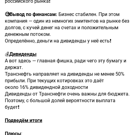
российского рынка❗️
🧐Вывод по финансам:
Бизнес стабилен. При этом
компания — один из немногих эмитентов на рынке без
долгов, с кучей денег на счетах и положительным
денежным потоком.
Определённо, деньги на дивиденды у неё есть❗️
💰
Дивиденды
А вот здесь — главная фишка, ради чего эту бумагу и
держат.
Транснефть направляет на дивиденды не менее 50%
прибыли. При текущих котировках это даёт
около 16% дивидендной доходности
Дивиденды от Транснефти очень важны для бюджета.
Поэтому, с большой долей вероятности выплата
будет❗️
Подведём
итоги
Плюсы
: