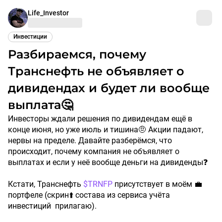
Life_Investor
Инвестиции
Разбираемся, почему
Транснефть не объявляет о
дивидендах и будет ли вообще
выплата🤔
Инвесторы ждали решения по дивидендам ещё в
конце июня, но уже июль и тишина🤨 Акции падают,
нервы на пределе. Давайте разберёмся, что
происходит, почему компания не объявляет о
выплатах и если у неё вообще деньги на дивиденды❓
Кстати, Транснефть
$TRNFP
присутствует в моём 💼
портфеле (скрин⬆️ состава из сервиса учёта
инвестиций прилагаю).