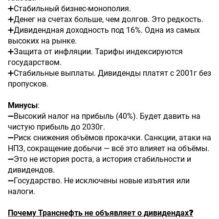
➕Стабильный бизнес-монополия.
➕Денег на счетах больше, чем долгов. Это редкость.
➕Дивидендная доходность под 16%. Одна из самых
высоких на рынке.
➕Защита от инфляции. Тарифы индексируются
государством.
➕Стабильные выплаты. Дивиденды платят с 2001г без
пропусков.
Минусы
:
➖Высокий налог на прибыль (40%). Будет давить на
чистую прибыль до 2030г.
➖Риск снижения объёмов прокачки. Санкции, атаки на
НПЗ, сокращение добычи — всё это влияет на объёмы.
➖Это не история роста, а история стабильности и
дивидендов.
➖Государство. Не исключены новые изъятия или
налоги.
Почему Транснефть не объявляет о дивидендах❓