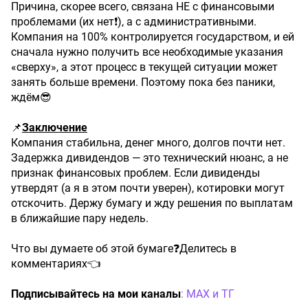
Причина, скорее всего, связана НЕ с финансовыми
проблемами (их нет❗️), а с административными.
Компания на 100% контролируется государством, и ей
сначала нужно получить все необходимые указания
«сверху», а этот процесс в текущей ситуации может
занять больше времени. Поэтому пока без паники,
ждём😎
📌
Заключение
Компания стабильна, денег много, долгов почти нет.
Задержка дивидендов — это технический нюанс, а не
признак финансовых проблем. Если дивиденды
утвердят (а я в этом почти уверен), котировки могут
отскочить. Держу бумагу и жду решения по выплатам
в ближайшие пару недель.
Что вы думаете об этой бумаге❓Делитесь в
комментариях👈
Подписывайтесь на мои каналы
: МАХ и
ТГ