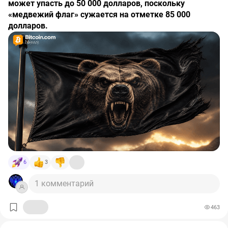
может упасть до 50 000 долларов, поскольку
«медвежий флаг» сужается на отметке 85 000
долларов.
6
3
1 комментарий
463