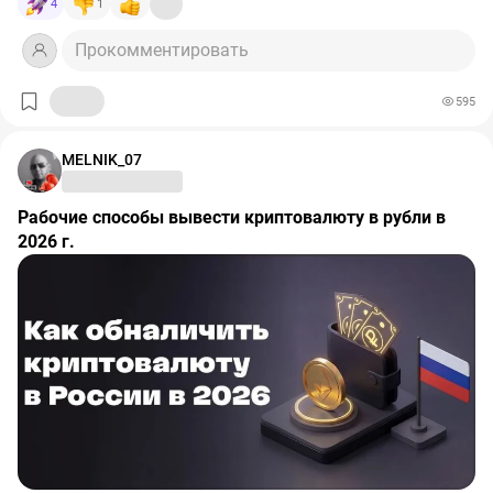
4
1
Прокомментировать
595
MELNIK_07
Рабочие способы вывести криптовалюту в рубли в
2026 г.