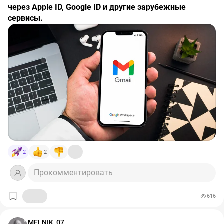
через Apple ID, Google ID и другие зарубежные
сервисы.
2
2
Прокомментировать
616
MELNIK_07