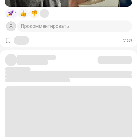
7
Прокомментировать
689