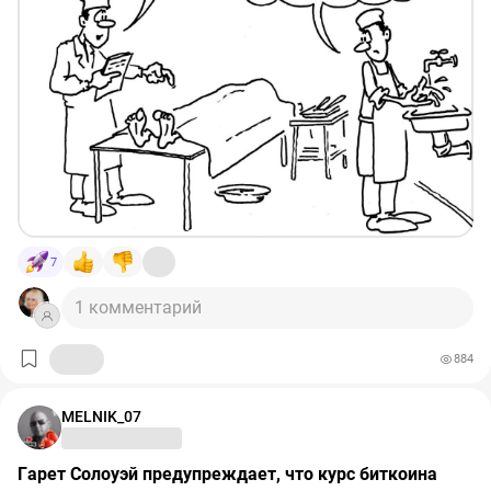
7
1 комментарий
884
MELNIK_07
Гарет Солоуэй предупреждает, что курс биткоина