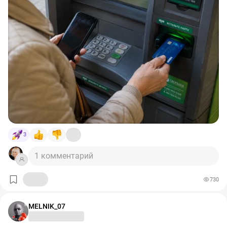
3
1 комментарий
730
MELNIK_07