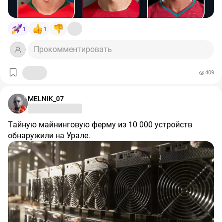
1
1
Прокомментировать
409
MELNIK_07
Тайную майнинговую ферму из 10 000 устройств
обнаружили на Урале.