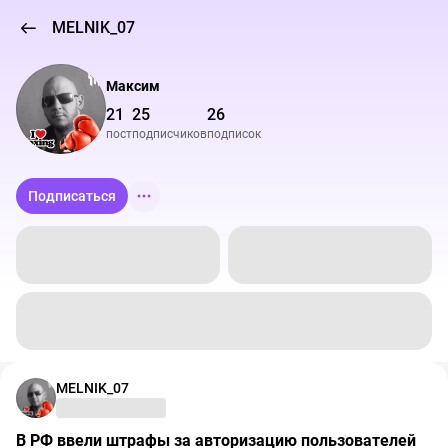
MELNIK_07
Максим
21
25
26
пост
подписчиков
подписок
Подписаться
MELNIK_07
В РФ ввели штрафы за авторизацию пользователей