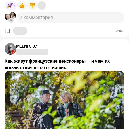
6
2 комментария
839
MELNIK_07
Как живут французские пенсионеры — и чем их
жизнь отличается от наших.